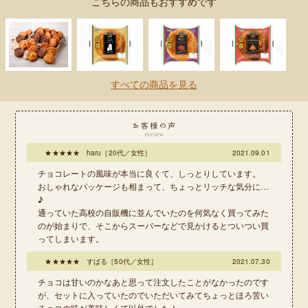
こちらの商品もおすすめです
すべての商品を見る
お客様の声
★★★★★ haru［20代／女性］
2021.09.01
チョコレートの風味が本当に良くて、しっとりしています。
おしゃれなパッケージも相まって、ちょっとリッチな気分に…
♪
通っていた高校の自販機に並んでいたのを何気なく買ってみた
のが始まりで、そこからスーパーなどで見かけるとついつい買
ってしまいます。
★★★★★ すばる［50代／女性］
2021.07.30
チョコは甘いのかなあと思って注文したことがなかったのです
が、セットに入っていたのでいただいてみてちょっとほろ苦い
チョコの味が美味しくて以外でした！