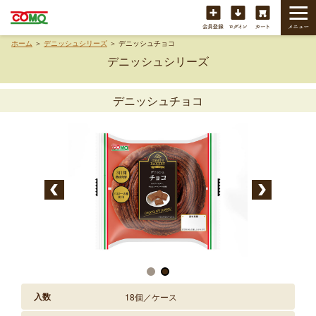
会員登録
ログイン
カート
ホーム
＞
デニッシュシリーズ
＞ デニッシュチョコ
デニッシュシリーズ
デニッシュチョコ
入数
18個／ケース