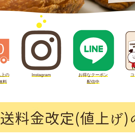
以上の
Instagram
お得なクーポン
コ
無料
配信中