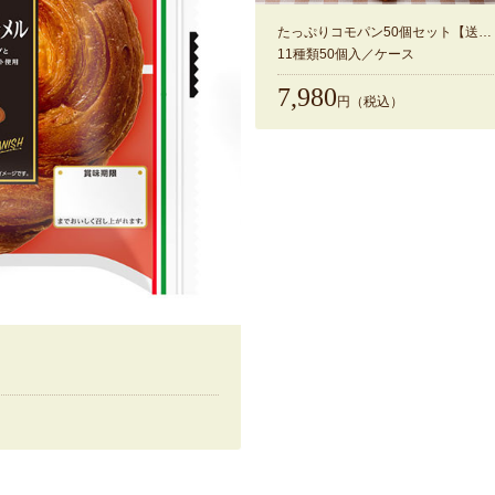
たっぷりコモパン50個セット【送料無料】
11種類50個入／ケース
7,980
円（税込）