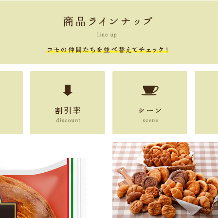
割引率
シーン
人気