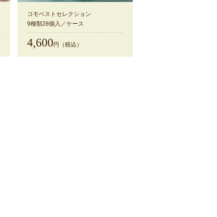
コモベストセレクション
9種類28個入／ケース
4,600
円（税込）