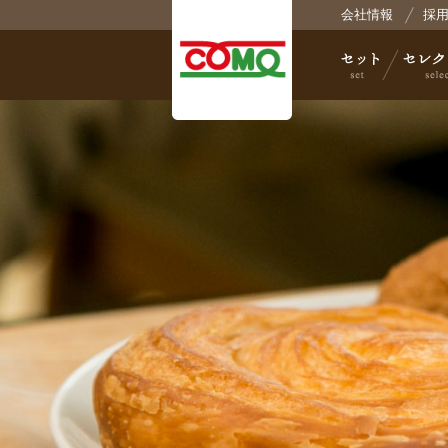
会社情報
採
株
セット
セレクト