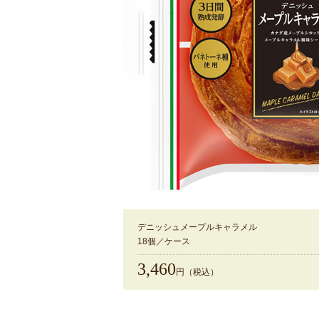
デニッシュメープルキャラメル
18個／ケース
3,460
円（税込）