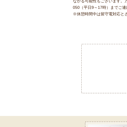
ながる可能性もございます。万
050（平日9～17時）まで
※休憩時間中は留守電対応と
お客様サービス室フリーダイヤ