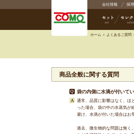
株式
会社情報
採
ホーム
＞
よくあるご質問
セット
セレクト
商品全般に関する質問
袋の内側に水滴が付いて
通常、品質に影響はなく、ほ
った場合、袋の中の水蒸気が
避け、水滴が付いた場合はお
過去、微生物的な問題は無く