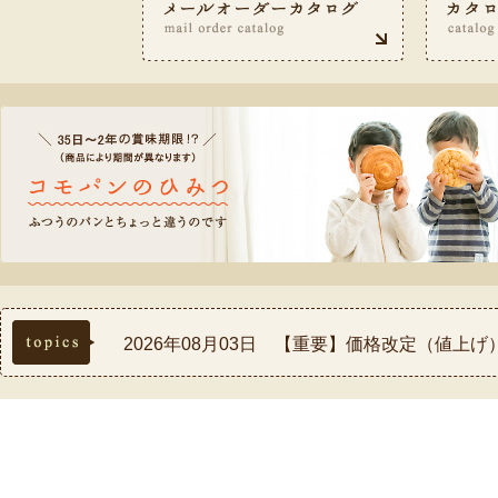
topics
2026年08月03日 【重要】価格改定（値上
2026年07月30日 【重要】熊本県熊本地方
2026年07月17日 ◆お盆休み中の配送スケ
2026年07月03日 【祝！表彰】コモふるさ
2026年08月03日 【重要】配送料金改定(値