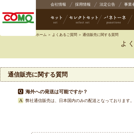
株式会社コモ
会社情報
採用情報
法定公告
事業
ホーム
＞
よくあるご質問
＞ 通信販売に関する質問
よ
セット
セレクトセット
パネトーネ
小
通信販売に関する質問
海外への発送は可能ですか？
弊社通信販売は、日本国内のみの配送となっております