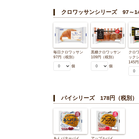
クロワッサンシリーズ 97～1
毎日クロワッサン
黒糖クロワッサン
クロ
97円（税別）
109円（税別）
ック
145
個
個
パイシリーズ 178円（税別）
あんバターパイ
アップルパイ