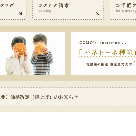
 【重要】価格改定（値上げ）のお知らせ
 【重要】熊本県熊本地方を震源とする地震の影響について
 ◆お盆休み中の配送スケジュールのお知らせ◆
 【祝！表彰】コモふるさと納税品が2026年自治体アワード金賞
【重要】配送料金改定(値上げ)のお知らせ