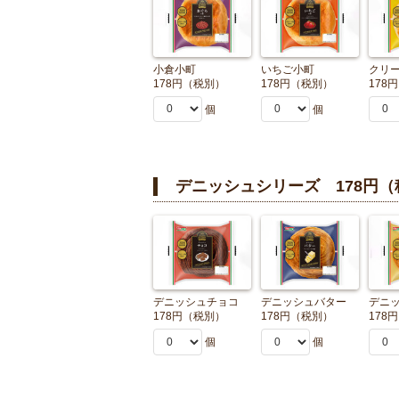
小倉小町
いちご小町
クリ
178円（税別）
178円（税別）
178
個
個
デニッシュシリーズ 178円（
デニッシュチョコ
デニッシュバター
デニ
178円（税別）
178円（税別）
178
個
個