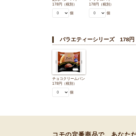
178円（税別）
178円（税別）
個
個
バラエティーシリーズ 178
チョコクリームパン
178円（税別）
個
コモの定番商品で、あなた