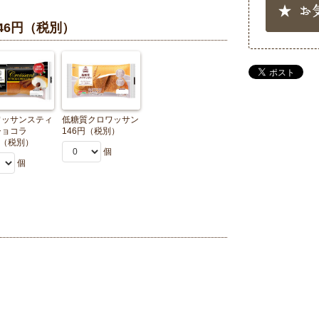
46円（税別）
ワッサンスティ
低糖質クロワッサン
ショコラ
146円（税別）
円（税別）
個
個