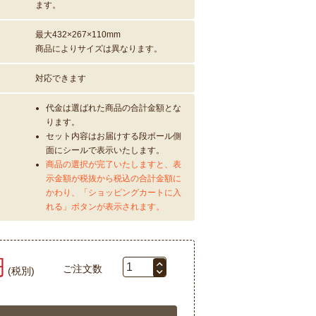
ます。
最大432×267×110mm
商品によりサイズは異なります。
対応できます
代金は選ばれた商品の合計金額とな
ります。
セット内容はお届けする段ボール側
面にシールで表示いたします。
商品の選択が完了いたしますと、表
示金額が税抜から税込の合計金額に
かわり、「ショッピングカートに入
れる」ボタンが表示されます。
円
ご注文数
(税別)