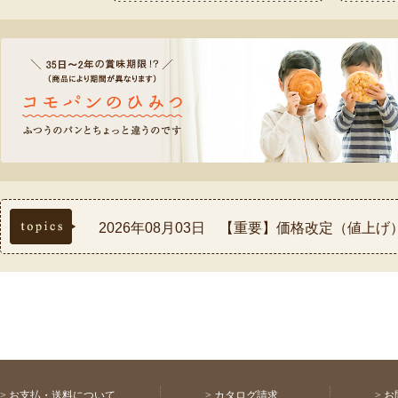
topics
2026年08月03日 【重要】価格改定（値上
2026年07月30日 【重要】熊本県熊本地方
2026年07月17日 ◆お盆休み中の配送スケ
2026年07月03日 【祝！表彰】コモふるさ
2026年08月03日 【重要】配送料金改定(値
>
お支払・送料について
>
カタログ請求
>
お