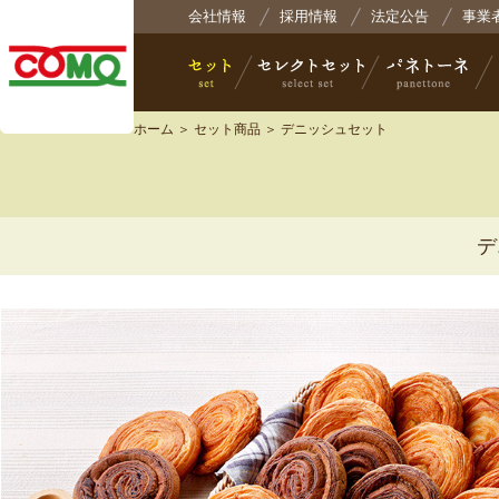
株式会社コモ
会社情報
採用情報
法定公告
事業
ホーム
＞
セット商品
＞ デニッシュセット
セット
セレクトセット
パネトーネ
小
デ