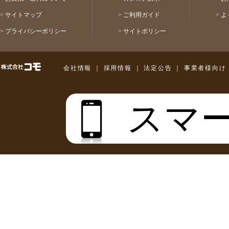
>
サイトマップ
>
ご利用ガイド
>
よ
>
プライバシーポリシー
>
サイトポリシー
株式会社コモ
会社情報
｜
採用情報
｜
法定公告
｜
事業者様向け
スマ