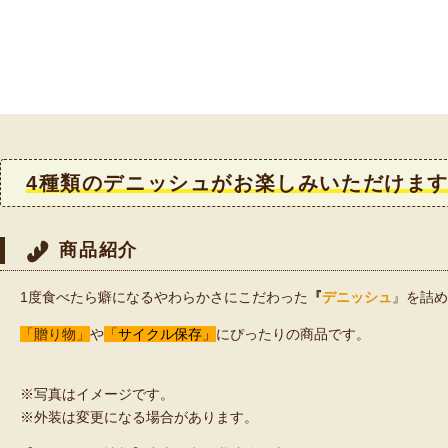
4種類のデニッシュがお楽しみいただけま
商品紹介
1度食べたら癖になるやわらかさにこだわった
『
デニッシュ
』を詰め
「贈り物」
や
「
サイクル保存」
にぴったりの商品です。
※写真はイメージです。
※外装は変更になる場合があります。