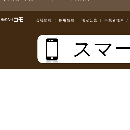
株式会社コモ
会社情報
｜
採用情報
｜
法定公告
｜
事業者様向け
スマ