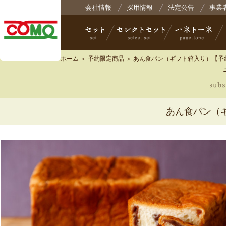
株式会社コモ
会社情報
採用情報
法定公告
事業
ホーム
＞
予約限定商品
＞ あん食パン（ギフト箱入り）【予
セット
セレクトセット
パネトーネ
小
あん食パン（