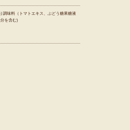
り調味料（トマトエキス、ぶどう糖果糖液
分を含む)