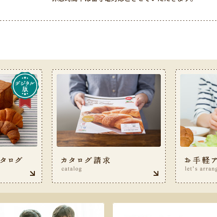
ル 0120-487-050（9:00〜17:00（土・日・祝日除く））