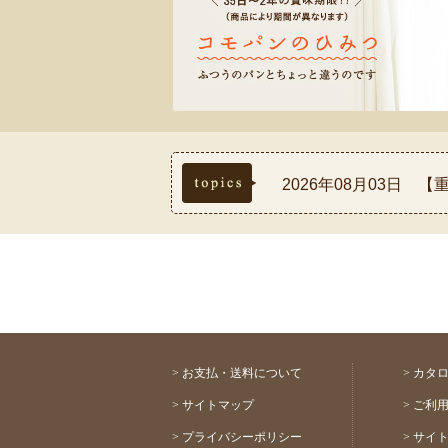
topics
2026年08月03日
2026年07月30日
2026年07月17日
2026年07月03日
2026年08月03日 
>
お支払・送料について
>
カタ
>
サイトマップ
>
ご利
>
プライバシーポリシー
>
サイ