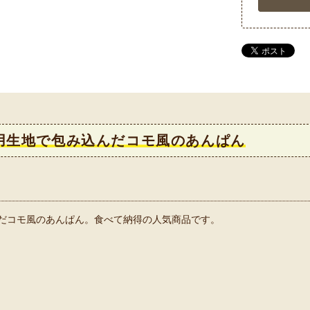
用生地で包み込んだコモ風のあんぱん
だコモ風のあんぱん。食べて納得の人気商品です。