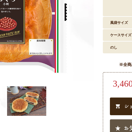
風袋サイズ
ケースサイズ
のし
※全商
3,46