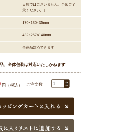
日数ではございません。予めご了
承ください。）
170×130×35mm
432×267×140mm
全商品対応できます
品、全体包装は対応いたしかねます
0
ご注文数
円（税込）