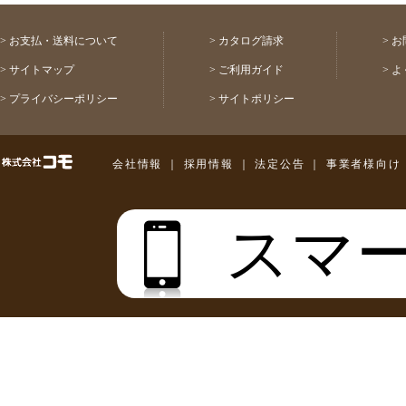
>
お支払・送料について
>
カタログ請求
>
お
>
サイトマップ
>
ご利用ガイド
>
よ
>
プライバシーポリシー
>
サイトポリシー
株式会社コモ
会社情報
｜
採用情報
｜
法定公告
｜
事業者様向け
スマ