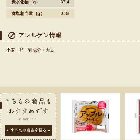
炭水化物
（g）
37.4
食塩相当量
（g）
0.38
アレルゲン情報
小麦・卵・乳成分・大豆
こちらの商品
すべての商品を見る