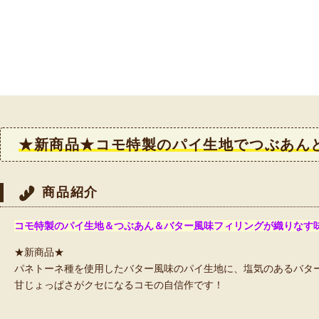
★新商品★コモ特製のパイ生地でつぶあん
商品紹介
コモ特製のパイ生地＆つぶあん＆バター風味フィリングが織りなす
★新商品★
パネトーネ種を使用したバター風味のパイ生地に、塩気のあるバタ
甘じょっぱさがクセになるコモの自信作です！