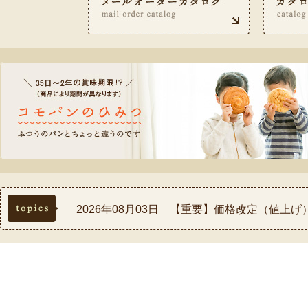
topics
2026年08月03日 【重要】価格改定（値上
2026年07月30日 【重要】熊本県熊本地方
2026年07月17日 ◆お盆休み中の配送スケ
2026年07月03日 【祝！表彰】コモふるさ
2026年08月03日 【重要】配送料金改定(値