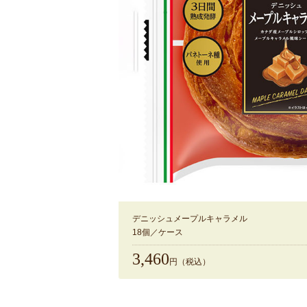
デニッシュメープルキャラメル
18個／ケース
3,460
円（税込）