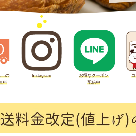
以上の
Instagram
お得なクーポン
コ
無料
配信中