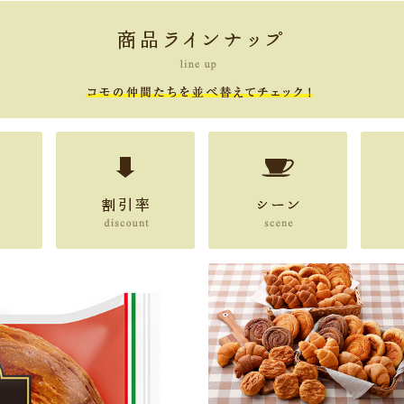
割引率
シーン
人気