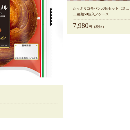
たっぷりコモパン50個セット【送料無料】
11種類50個入／ケース
7,980
円（税込）