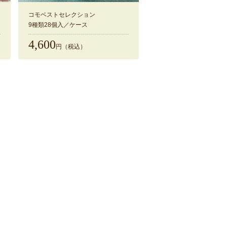
コモベストセレクション
9種類28個入／ケース
4,600
円（税込）