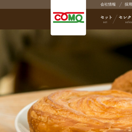
会社情報
採
株
セット
セレクト