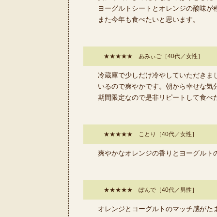
ヨーグルトシートとオレンジの酸味が
また今年も食べたいと思います。
★★★★★ あみぃご［40代／女性］
冷蔵庫で少しだけ冷やしていただきま
いるので爽やかです。朝から幸せな気
期間限定なので是非リピートして食べ
★★★★★ ことり［40代／女性］
爽やかなオレンジの香りとヨーグルト
★★★★★ ぽんで［40代／男性］
オレンジとヨーグルトのマッチ感がた