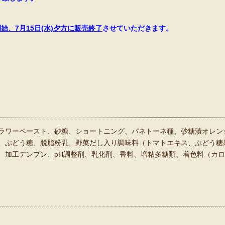
開始、
7月15日(水)夕方に
販売終了
させていただきます。
ラワーペースト、砂糖、ショートニング、パネトーネ種、砂糖漬オレン
、ぶどう糖、脱脂粉乳、野菜だし入り調味料（トマトエキス、ぶどう糖
 加工デンプン、pH調整剤、乳化剤、香料、増粘多糖類、着色料（カロ