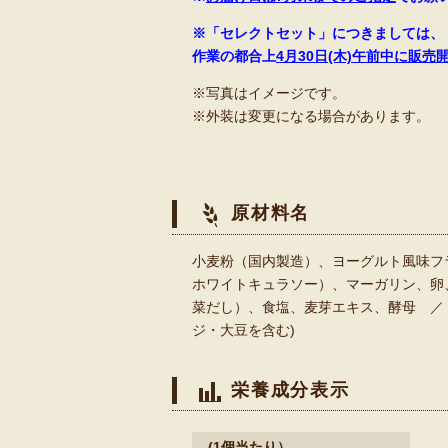
※「セレクトセット」につきましては、
作業の都合上
4月30日(木)午前中に販売
※写真はイメージです。
※外装は変更になる場合があります。
原材料名
小麦粉（国内製造）、ヨーグルト風味フ
ホワイトキュラソー）、マーガリン、卵
菜だし）、食塩、麦芽エキス、酵母 ／
ジ・大豆を含む)
栄養成分表示
(1個当たり）