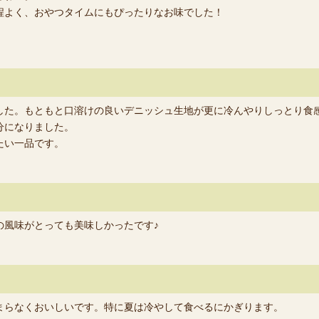
程よく、おやつタイムにもぴったりなお味でした！
した。もともと口溶けの良いデニッシュ生地が更に冷んやりしっとり食
分になりました。
たい一品です。
の風味がとっても美味しかったです♪
まらなくおいしいです。特に夏は冷やして食べるにかぎります。