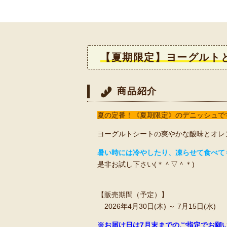
【夏期限定】ヨーグルトと
商品紹介
夏の定番！《夏期限定》のデニッシュで
ヨーグルトシートの爽やかな酸味とオレ
暑い時には冷やしたり、凍らせて食べて
是非お試し下さい(＊＾▽＾＊)
【販売期間（予定）】
2026年4月30日(木) ～ 7月15日(水)
※
お届け日は7月末までのご指定
でお願