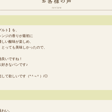
お
グルト】を、
レンジの香りが最初に
優しい酸味が楽しめ、
、とっても美味しかったので、
地良いですね！
大好きなパンです♪
して欲しいです（*＾¬＾）/◎
味わい。