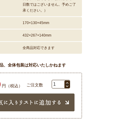
日数ではございません。予めご了
承ください。）
170×130×45mm
432×267×140mm
全商品対応できます
品、全体包装は対応いたしかねます
0
ご注文数
円（税込）