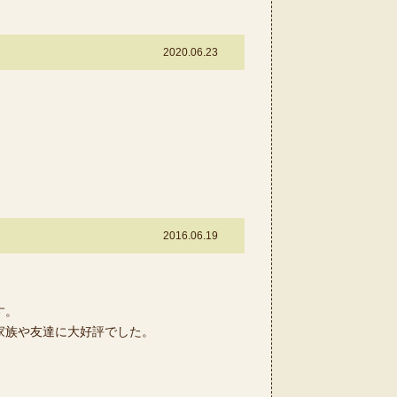
2020.06.23
2016.06.19
す。
家族や友達に大好評でした。