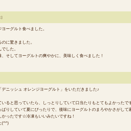
性］
ジヨーグルト食べました。
るのに驚きました。
んでした。
味、そしてヨーグルトの爽やかに、美味しく食べました！
デニッシュ オレンジヨーグルト」をいただきました♪
ていると思っていたら、しっとりしていて口当たりもとてもよかったで
っぱりしていて夏にぴったりで、後味にヨーグルトのまろやかさがして
しかったです☆冷凍もいいみたいですね！
^^)