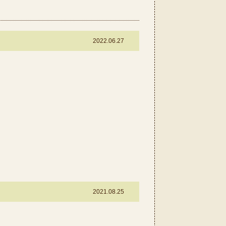
客様の声
2022.06.27
2021.08.25