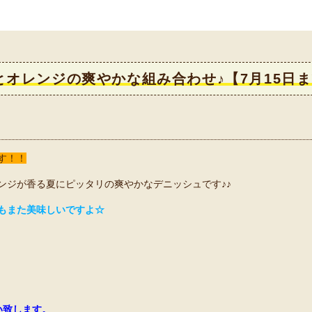
オレンジの爽やかな組み合わせ♪【7月15日
す！！
ンジが香る夏にピッタリの爽やかなデニッシュです♪♪
もまた美味しいですよ☆
い致します。