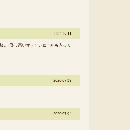
2021.07.11
感に！香り高いオレンジピールも入って
2020.07.29
2020.07.04