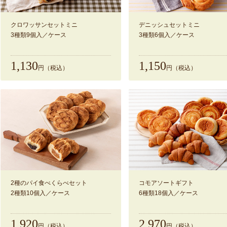
クロワッサンセットミニ
デニッシュセットミニ
3種類9個入／ケース
3種類6個入／ケース
1,130
1,150
円（税込）
円（税込）
2種のパイ食べくらべセット
コモアソートギフト
2種類10個入／ケース
6種類18個入／ケース
1,920
2,970
円（税込）
円（税込）