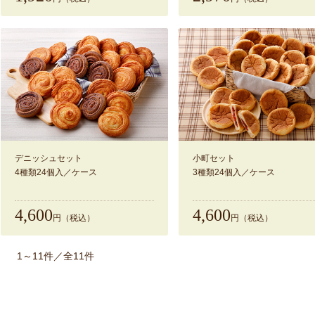
デニッシュセット
小町セット
4種類24個入／ケース
3種類24個入／ケース
4,600
4,600
円（税込）
円（税込）
1～11件／全11件