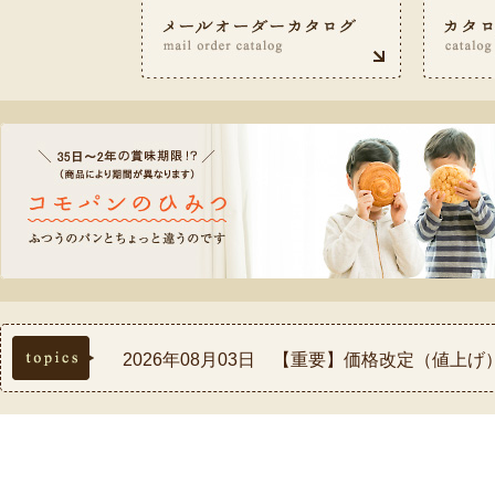
topics
2026年08月03日 【重要】価格改定（値上
2026年07月30日 【重要】熊本県熊本地方
2026年07月17日 ◆お盆休み中の配送スケ
2026年07月03日 【祝！表彰】コモふるさ
2026年08月03日 【重要】配送料金改定(値