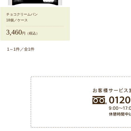
チョコクリームパン
18個／ケース
3,460
円（税込）
1～1件／全1件