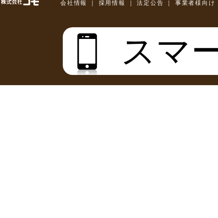
株式会社コモ
会社情報
｜
採用情報
｜
法定公告
｜
事業者様向け
スマ