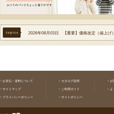
topics
2026年08月03日 【重要】価格改定（値上
2026年07月30日 【重要】熊本県熊本地方
2026年07月17日 ◆お盆休み中の配送スケ
2026年07月03日 【祝！表彰】コモふるさ
2026年08月03日 【重要】配送料金改定(値
>
お支払・送料について
>
カタログ請求
>
お
>
サイトマップ
>
ご利用ガイド
>
よ
>
プライバシーポリシー
>
サイトポリシー