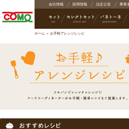
株式会社コモ
会社情報
採用情報
法定公告
事業
ホーム
＞ お手軽アレンジレシピ
セット
セレクトセット
パネトーネ
小