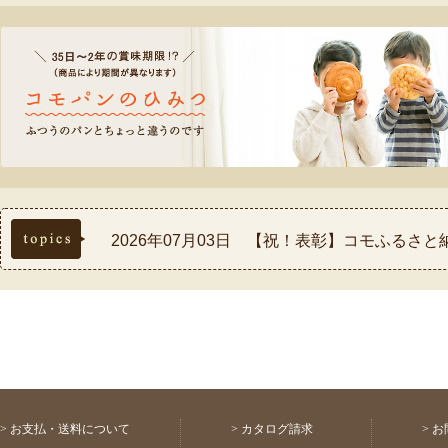
topics
2026年07月03日 【祝！表彰】コモふるさ
2026年08月03日 【重要】配送料金改定(値
2026年08月03日 【重要】価格改定（値上
2026年07月30日 【重要】熊本県熊本地方
2026年07月17日 ◆お盆休み中の配送スケ
>
お支払・送料について
>
カタログ請求
>
お