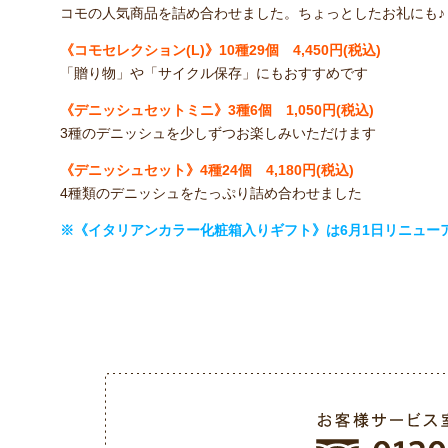
コモの人気商品を詰め合わせました。ちょっとしたお礼にも♪
《
コモセレクション(L)
》10
種29個 4,450円(税込)
「贈り物」や「サイクル保存」にもおすすめです
《
デニッシュセットミニ
》
3種6個 1,050円(税込)
3種のデニッシュを少しずつお楽しみいただけます
《
デニッシュセット
》4
種24
個 4,180円(税込)
4種類のデニッシュをたっぷり詰め合わせました
※《イタリアンカラー化粧箱入りギフト》は6月1日リニュー