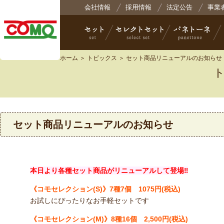
株式会社コモ
会社情報
採用情報
法定公告
事業
ホーム
＞
トピックス
＞ セット商品リニューアルのお知らせ
セット
セレクトセット
パネトーネ
小
セット商品リニューアルのお知らせ
本日より各種セット商品がリニューアルして登場‼
《コモセレクション(S)》7
種7個 1075円(税込)
お試しにぴったりなお手軽セットです
《
コモセレクション(M)
》8
種16個 2,500円(税込)